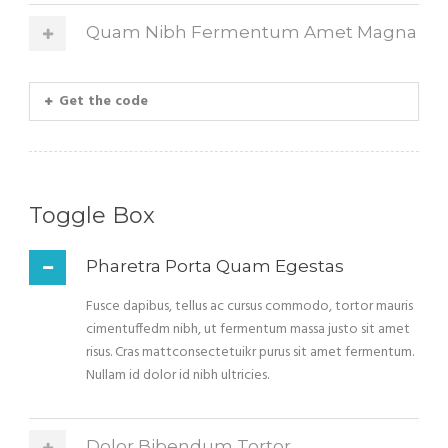
Quam Nibh Fermentum Amet Magna
Get the code
Toggle Box
Pharetra Porta Quam Egestas
Fusce dapibus, tellus ac cursus commodo, tortor mauris
cimentuffedm nibh, ut fermentum massa justo sit amet
risus. Cras mattconsectetuikr purus sit amet fermentum.
Nullam id dolor id nibh ultricies.
Dolor Bibendum Tortor