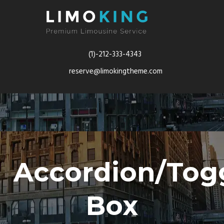
(1)-212-333-4343
reserve@limokingtheme.com
Accordion/Tog
Box