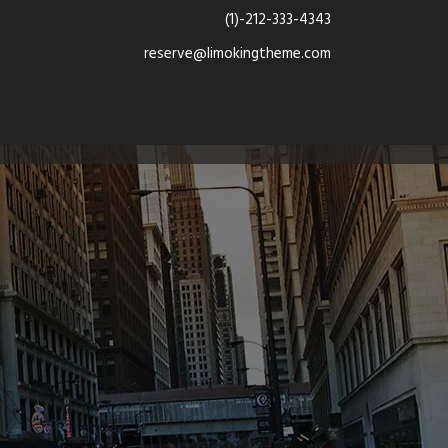
(1)-212-333-4343
reserve@limokingtheme.com