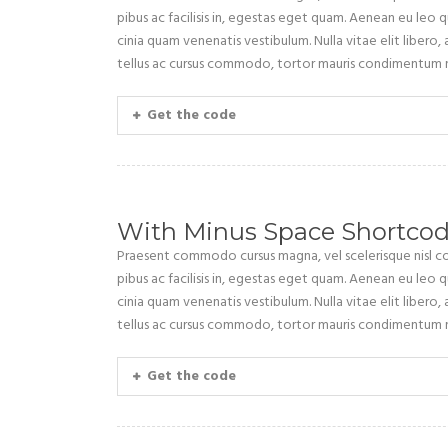
pibus ac facilisis in, egestas eget quam. Aenean eu leo
cinia quam venenatis vestibulum. Nulla vitae elit libero,
tellus ac cursus commodo, tortor mauris condimentum n
Get the code
With Minus Space Shortco
Praesent commodo cursus magna, vel scelerisque nisl con
pibus ac facilisis in, egestas eget quam. Aenean eu leo
cinia quam venenatis vestibulum. Nulla vitae elit libero,
tellus ac cursus commodo, tortor mauris condimentum n
Get the code