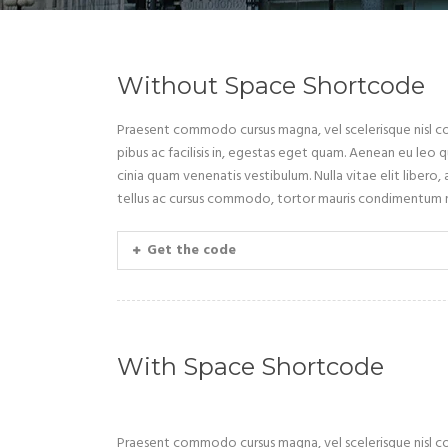
Without Space Shortcode
Praesent commodo cursus magna, vel scelerisque nisl con
pibus ac facilisis in, egestas eget quam. Aenean eu leo
cinia quam venenatis vestibulum. Nulla vitae elit libero,
tellus ac cursus commodo, tortor mauris condimentum n
Get the code
With Space Shortcode
Praesent commodo cursus magna, vel scelerisque nisl con