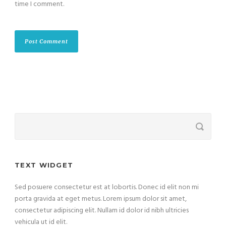
time I comment.
TEXT WIDGET
Sed posuere consectetur est at lobortis. Donec id elit non mi
porta gravida at eget metus. Lorem ipsum dolor sit amet,
consectetur adipiscing elit. Nullam id dolor id nibh ultricies
vehicula ut id elit.