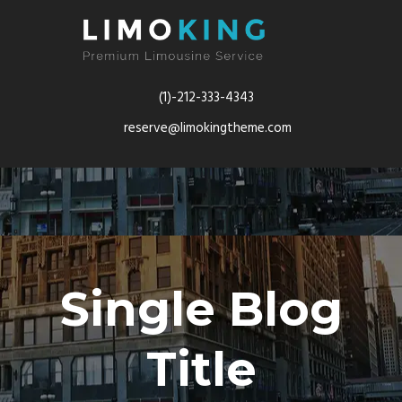
(1)-212-333-4343
reserve@limokingtheme.com
Single Blog
Title