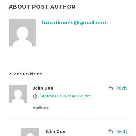
ABOUT POST AUTHOR
luxorlimoss@gmail.com
2 RESPONSES
John Doe
Reply
December 3, 2013 at 7:24 pm
equidem
John Doe
Reply