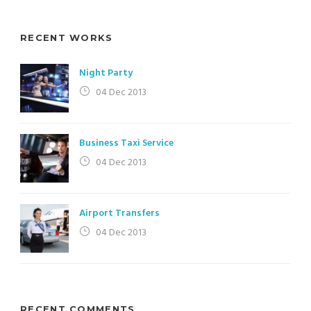
RECENT WORKS
Night Party
04 Dec 2013
Business Taxi Service
04 Dec 2013
Airport Transfers
04 Dec 2013
RECENT COMMENTS