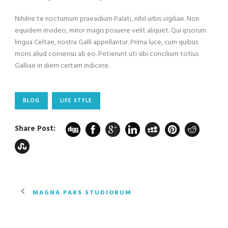
Nihilne te nocturnum praesidium Palati, nihil urbis vigiliae. Non
equidem invideo, miror magis posuere velit aliquet. Qui ipsorum
lingua Celtae, nostra Galli appellantur. Prima luce, cum quibus
mons aliud consensu ab eo. Petierunt uti sibi concilium totius
Galliae in diem certam indicere.
BLOG
LIFE STYLE
Share Post:
MAGNA PARS STUDIORUM