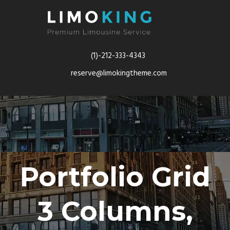
(1)-212-333-4343
reserve@limokingtheme.com
Portfolio Grid
3 Columns,