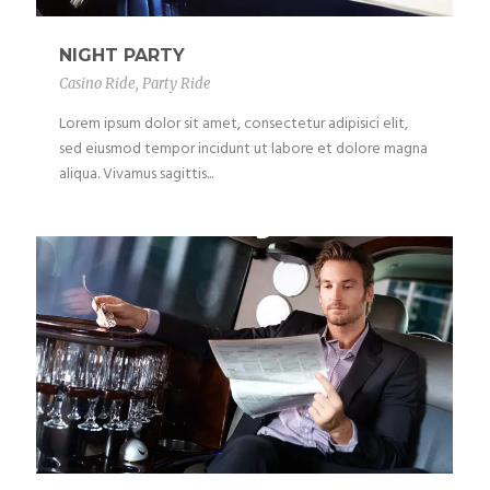
NIGHT PARTY
Casino Ride
,
Party Ride
Lorem ipsum dolor sit amet, consectetur adipisici elit,
sed eiusmod tempor incidunt ut labore et dolore magna
aliqua. Vivamus sagittis...